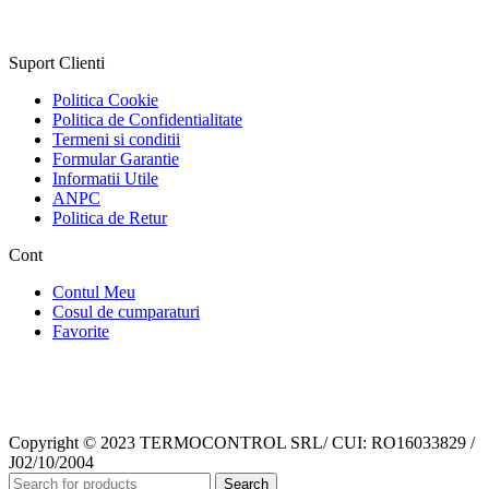
Suport Clienti
Politica Cookie
Politica de Confidentialitate
Termeni si conditii
Formular Garantie
Informatii Utile
ANPC
Politica de Retur
Cont
Contul Meu
Cosul de cumparaturi
Favorite
Copyright © 2023 TERMOCONTROL SRL/ CUI: RO16033829 /
J02/10/2004
Search