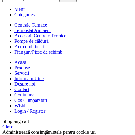
Menu
Categories
Centrale Termice
Termostat Ambient
Accesorii Centrale Termice
Pompe de căldură
Aer condiționat
Fitinguri/Piese de schimb
Acasa
Produse
Servicii
Informaţii Utile
Despre noi
Contact
Contul meu
Coș Cumpărături
Wishlist
Login / Register
Shopping cart
Close
Administrează consimțămintele pentru cookie-uri