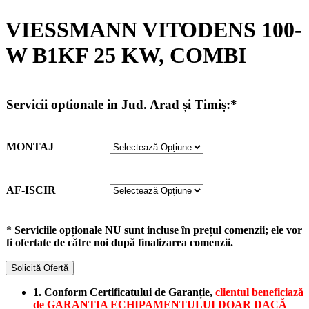
VIESSMANN VITODENS 100-
W B1KF 25 KW, COMBI
Servicii optionale in Jud. Arad și Timiș:*
MONTAJ
AF-ISCIR
*
Serviciile opționale NU sunt incluse în prețul comenzii; ele vor
fi ofertate de către noi după finalizarea comenzii.
Solicită Ofertă
1. Conform Certificatului de Garanție,
clientul beneficiază
de GARANȚIA ECHIPAMENTULUI DOAR DACĂ