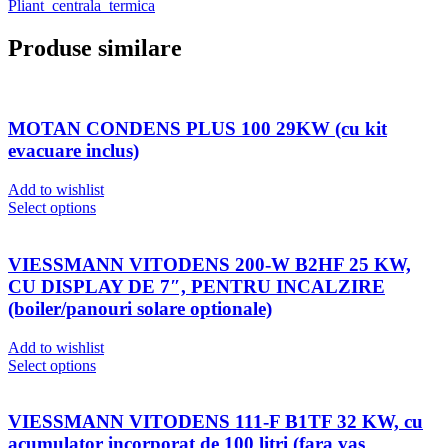
Pliant_centrala_termica
Produse similare
MOTAN CONDENS PLUS 100 29KW (cu kit
evacuare inclus)
Add to wishlist
Select options
VIESSMANN VITODENS 200-W B2HF 25 KW,
CU DISPLAY DE 7″, PENTRU INCALZIRE
(boiler/panouri solare optionale)
Add to wishlist
Select options
VIESSMANN VITODENS 111-F B1TF 32 KW, cu
acumulator incorporat de 100 litri (fara vas