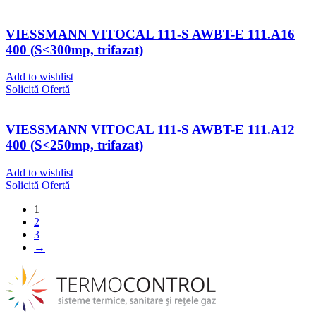
VIESSMANN VITOCAL 111-S AWBT-E 111.A16
400 (S<300mp, trifazat)
Add to wishlist
Solicită Ofertă
VIESSMANN VITOCAL 111-S AWBT-E 111.A12
400 (S<250mp, trifazat)
Add to wishlist
Solicită Ofertă
1
2
3
→