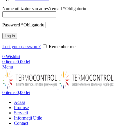
Nume utilizator sau adresă email
*
Obligatoriu
Password
*
Obligatoriu
Log in
Lost your password?
Remember me
0
Wishlist
0
items
0,00
lei
Menu
0
items
0,00
lei
Acasa
Produse
Servicii
Informaţii Utile
Contact