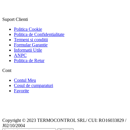
Suport Clienti
Politica Cookie
Politica de Confidentialitate
Termeni si conditii
Formular Garantie
Informatii Utile
ANPC
Politica de Retur
Cont
Contul Meu
Cosul de cumparaturi
Favorite
Copyright © 2023 TERMOCONTROL SRL/ CUI: RO16033829 /
J02/10/2004