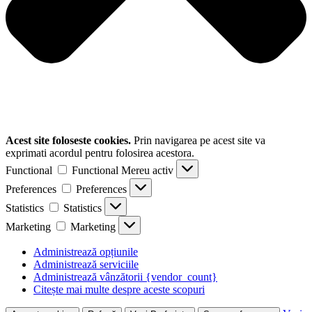
Acest site foloseste cookies.
Prin navigarea pe acest site va
exprimati acordul pentru folosirea acestora.
Functional
Functional
Mereu activ
Preferences
Preferences
Statistics
Statistics
Marketing
Marketing
Administrează opțiunile
Administrează serviciile
Administrează vânzătorii {vendor_count}
Citește mai multe despre aceste scopuri