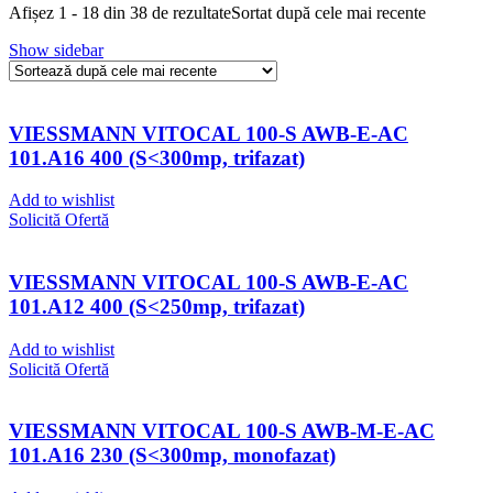
Afișez 1 - 18 din 38 de rezultate
Sortat după cele mai recente
Show sidebar
VIESSMANN VITOCAL 100-S AWB-E-AC
101.A16 400 (S<300mp, trifazat)
Add to wishlist
Solicită Ofertă
VIESSMANN VITOCAL 100-S AWB-E-AC
101.A12 400 (S<250mp, trifazat)
Add to wishlist
Solicită Ofertă
VIESSMANN VITOCAL 100-S AWB-M-E-AC
101.A16 230 (S<300mp, monofazat)